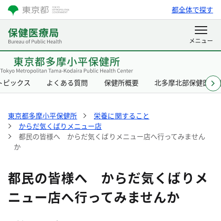
都全体で探す
トピックス
よくある質問
保健所概要
北多摩北部保健医療
東京都多摩小平保健所
栄養に関すること
からだ気くばりメニュー店
都民の皆様へ からだ気くばりメニュー店へ行ってみません
か
都民の皆様へ からだ気くばりメ
ニュー店へ行ってみませんか