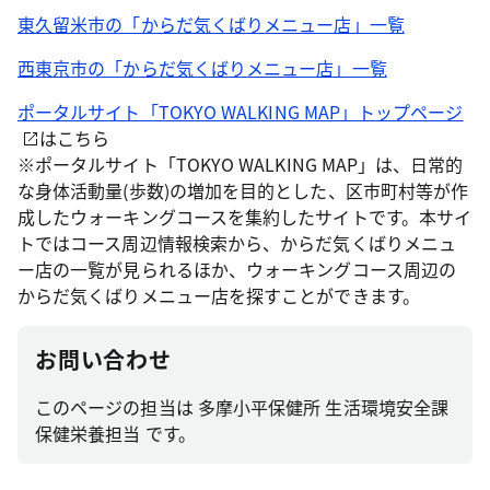
東久留米市の「からだ気くばりメニュー店」一覧
西東京市の「からだ気くばりメニュー店」一覧
ポータルサイト「TOKYO WALKING MAP」トップページ
はこちら
※ポータルサイト「TOKYO WALKING MAP」は、日常的
な身体活動量(歩数)の増加を目的とした、区市町村等が作
成したウォーキングコースを集約したサイトです。本サイ
トではコース周辺情報検索から、からだ気くばりメニュ
ー店の一覧が見られるほか、ウォーキングコース周辺の
からだ気くばりメニュー店を探すことができます。
お問い合わせ
このページの担当は 多摩小平保健所 生活環境安全課
保健栄養担当 です。