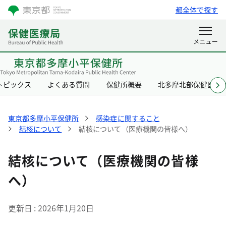
都全体で探す
トピックス
よくある質問
保健所概要
北多摩北部保健医療
東京都多摩小平保健所
感染症に関すること
結核について
結核について（医療機関の皆様へ）
結核について（医療機関の皆様
へ）
更新日
2026年1月20日