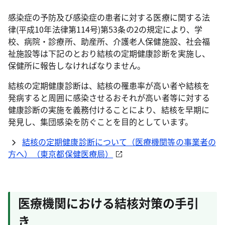
感染症の予防及び感染症の患者に対する医療に関する法
律(平成10年法律第114号)第53条の2の規定により、学
校、病院・診療所、助産所、介護老人保健施設、社会福
祉施設等は下記のとおり結核の定期健康診断を実施し、
保健所に報告しなければなりません。
結核の定期健康診断は、結核の罹患率が高い者や結核を
発病すると周囲に感染させるおそれが高い者等に対する
健康診断の実施を義務付けることにより、結核を早期に
発見し、集団感染を防ぐことを目的としています。
結核の定期健康診断について（医療機関等の事業者の
方へ）（東京都保健医療局）
医療機関における結核対策の手引
き