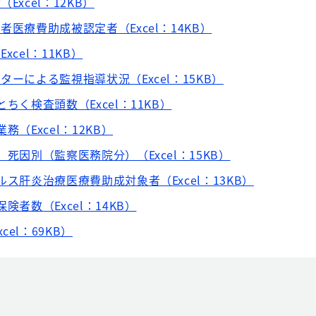
Excel：12KB）
者医療費助成被認定者（Excel：14KB）
xcel：11KB）
ターによる監視指導状況（Excel：15KB）
ちく検査頭数（Excel：11KB）
務（Excel：12KB）
、死因別（監察医務院分）（Excel：15KB）
ルス肝炎治療医療費助成対象者（Excel：13KB）
険者数（Excel：14KB）
el：69KB）