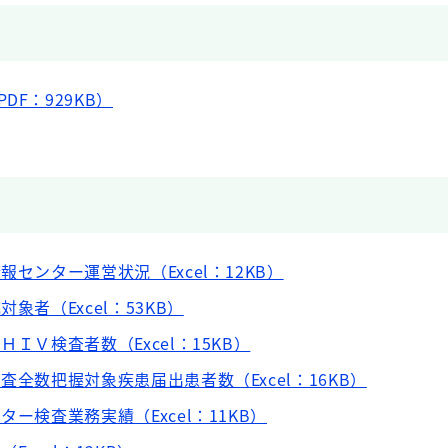
DF：929KB）
報センター運営状況（Excel：12KB）
象者（Excel：53KB）
ＨＩＶ検査者数（Excel：15KB）
査全数把握対象疾患届出患者数（Excel：16KB）
ター検査業務実績（Excel：11KB）