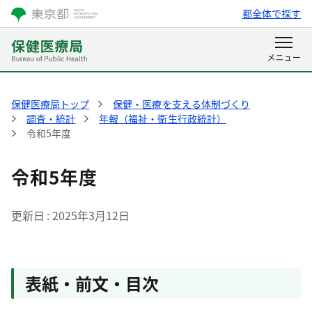
都全体で探す
保健医療局トップ
保健・医療を支える体制づくり
調査・統計
年報（福祉・衛生行政統計）
令和5年度
令和5年度
更新日
2025年3月12日
表紙・前文・目次