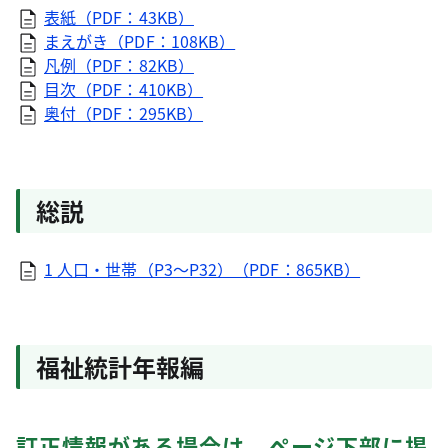
表紙（PDF：43KB）
まえがき（PDF：108KB）
凡例（PDF：82KB）
目次（PDF：410KB）
奥付（PDF：295KB）
総説
1 人口・世帯（P3～P32）（PDF：865KB）
福祉統計年報編
訂正情報がある場合は、ページ下部に掲