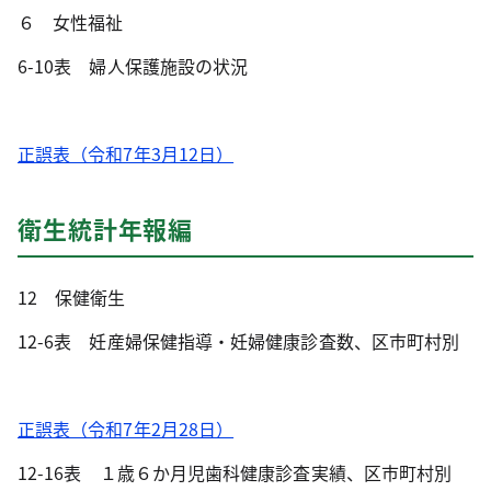
６ 女性福祉
6-10表 婦人保護施設の状況
正誤表（令和7年3月12日）
衛生統計年報編
12 保健衛生
12-6表 妊産婦保健指導・妊婦健康診査数、区市町村別
正誤表（令和7年2月28日）
12-16表 １歳６か月児歯科健康診査実績、区市町村別