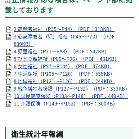
載しております
2 高齢者福祉（P35～P44）（PDF：318KB）
3 心身障害者（児）福祉（P45～P70）（PDF：
839KB）
4 児童福祉（P71～P88）（PDF：542KB）
5 ひとり親福祉（P89～P96）（PDF：431KB）
6 女性福祉（P97～P104）（PDF：374KB）
7 生活保護（P105～P120）（PDF：535KB）
8 地域福祉（P121～P126）（PDF：244KB）
9 戦争犠牲者援護（P127～P132）（PDF：333KB）
10 国民健康保険（P133～P148）（PDF：449KB）
11 介護保険（P149～P152）（PDF：300KB）
衛生統計年報編