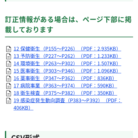
訂正情報がある場合は、ページ下部に掲
載しております
12 保健衛生（P155～P226）（PDF：2,935KB）
13 予防衛生（P227～P262）（PDF：1,233KB）
14 環境衛生（P263～P302）（PDF：1,507KB）
15 医事衛生（P303～P346）（PDF：1,096KB）
16 薬事衛生（P347～P362）（PDF：836KB）
17 病院事業（P363～P374）（PDF：590KB）
18 衛生検査（P375～P382）（PDF：350KB）
19 感染症発生動向調査（P383～P392）（PDF：
406KB）
CSV形式