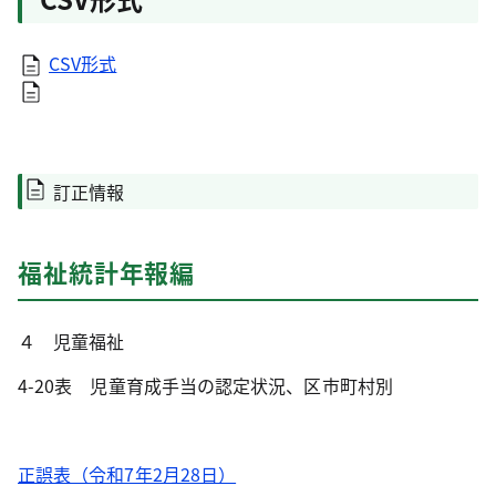
CSV形式
訂正情報
福祉統計年報編
４ 児童福祉
4-20表 児童育成手当の認定状況、区市町村別
正誤表（令和7年2月28日）