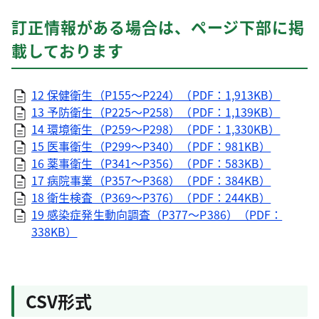
訂正情報がある場合は、ページ下部に掲
載しております
12 保健衛生（P155～P224）（PDF：1,913KB）
13 予防衛生（P225～P258）（PDF：1,139KB）
14 環境衛生（P259～P298）（PDF：1,330KB）
15 医事衛生（P299～P340）（PDF：981KB）
16 薬事衛生（P341～P356）（PDF：583KB）
17 病院事業（P357～P368）（PDF：384KB）
18 衛生検査（P369～P376）（PDF：244KB）
19 感染症発生動向調査（P377～P386）（PDF：
338KB）
CSV形式