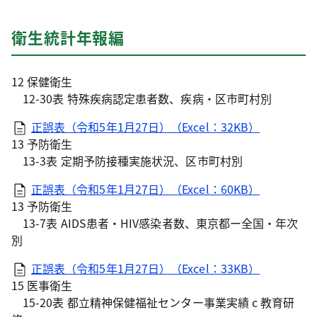
衛生統計年報編
12 保健衛生
12-30表 特殊疾病認定患者数、疾病・区市町村別
正誤表（令和5年1月27日）（Excel：32KB）
13 予防衛生
13-3表 定期予防接種実施状況、区市町村別
正誤表（令和5年1月27日）（Excel：60KB）
13 予防衛生
13-7表 AIDS患者・HIV感染者数、東京都ー全国・年次
別
正誤表（令和5年1月27日）（Excel：33KB）
15 医事衛生
15-20表 都立精神保健福祉センター事業実績 c 教育研