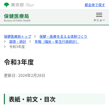
都全体で探す
保健医療局トップ
保健・医療を支える体制づくり
調査・統計
年報（福祉・衛生行政統計）
令和3年度
令和3年度
更新日
2024年2月28日
表紙・前文・目次