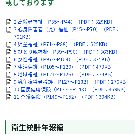
載しております
2 高齢者福祉（P35～P44）（PDF：329KB）
3 心身障害者（児）福祉（P45～P70）（PDF：
761KB）
4 児童福祉（P71～P88）（PDF：525KB）
5 ひとり親福祉（P89～P96）（PDF：363KB）
6 女性福祉（P97～P104）（PDF：325KB）
7 生活保護（P105～P120）（PDF：479KB）
8 地域福祉（P121～P126）（PDF：233KB）
9 戦争犠牲者援護（P127～P132）（PDF：276KB）
10 国民健康保険（P133～P148）（PDF：459KB）
11 介護保険（P149～P152）（PDF：304KB）
衛生統計年報編