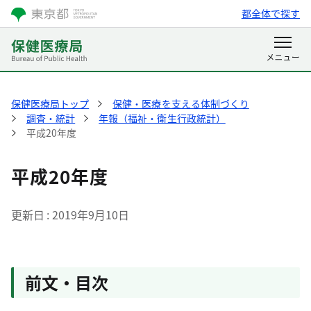
都全体で探す
保健医療局トップ
保健・医療を支える体制づくり
調査・統計
年報（福祉・衛生行政統計）
平成20年度
平成20年度
更新日
2019年9月10日
前文・目次