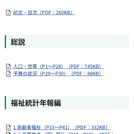
前文・目次（PDF：260KB）
総説
人口・世帯（P1～P28）（PDF：745KB）
予算の状況（P29～P30）（PDF：88KB）
福祉統計年報編
1 高齢者福祉（P33～P41）（PDF：332KB）