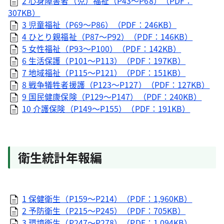
2 心身障害者（児）福祉（P43～P68）（PDF：
307KB）
3 児童福祉（P69～P86）（PDF：246KB）
4 ひとり親福祉（P87～P92）（PDF：146KB）
5 女性福祉（P93～P100）（PDF：142KB）
6 生活保護（P101～P113）（PDF：197KB）
7 地域福祉（P115～P121）（PDF：151KB）
8 戦争犠牲者援護（P123～P127）（PDF：127KB）
9 国民健康保険（P129～P147）（PDF：240KB）
10 介護保険（P149～P155）（PDF：191KB）
衛生統計年報編
1 保健衛生（P159～P214）（PDF：1,960KB）
2 予防衛生（P215～P245）（PDF：705KB）
3 環境衛生（P247～P278）（PDF：1,094KB）