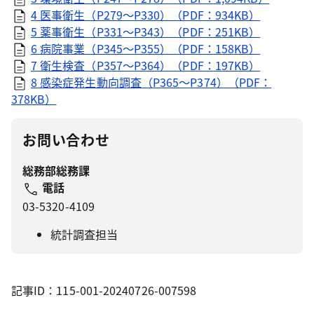
4 医事衛生（P279～P330）（PDF：934KB）
5 薬事衛生（P331～P343）（PDF：251KB）
6 病院事業（P345～P355）（PDF：158KB）
7 衛生検査（P357～P364）（PDF：197KB）
8 感染症発生動向調査（P365～P374）（PDF：
378KB）
お問い合わせ
総務部総務課
電話
03-5320-4109
統計調査担当
記事ID：115-001-20240726-007598