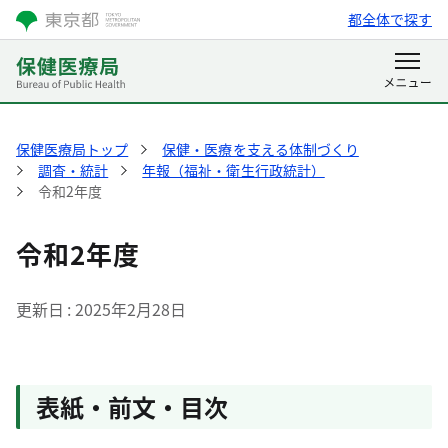
都全体で探す
保健医療局トップ
保健・医療を支える体制づくり
調査・統計
年報（福祉・衛生行政統計）
令和2年度
令和2年度
更新日
2025年2月28日
表紙・前文・目次