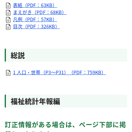
表紙（PDF：63KB）
まえがき（PDF：68KB）
凡例（PDF：57KB）
目次（PDF：326KB）
総説
1 人口・世帯（P3～P31）（PDF：759KB）
福祉統計年報編
訂正情報がある場合は、ページ下部に掲