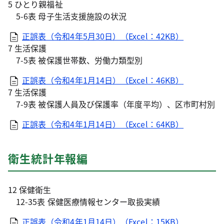
5 ひとり親福祉
5-6表 母子生活支援施設の状況
正誤表（令和4年5月30日）（Excel：42KB）
7 生活保護
7-5表 被保護世帯数、労働力類型別
正誤表（令和4年1月14日）（Excel：46KB）
7 生活保護
7-9表 被保護人員及び保護率（年度平均）、区市町村別
正誤表（令和4年1月14日）（Excel：64KB）
衛生統計年報編
12 保健衛生
12-35表 保健医療情報センター取扱実績
正誤表（令和4年1月14日）（Excel：15KB）