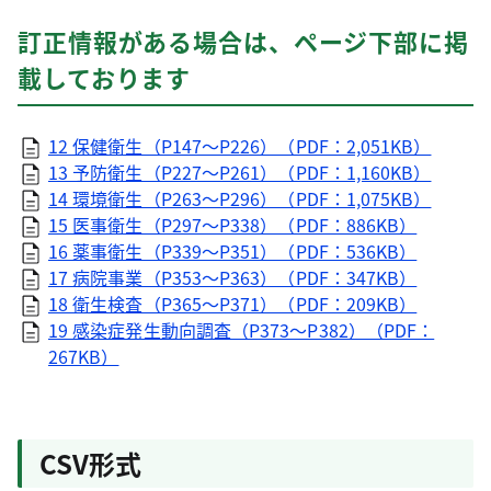
訂正情報がある場合は、ページ下部に掲
載しております
12 保健衛生（P147～P226）（PDF：2,051KB）
13 予防衛生（P227～P261）（PDF：1,160KB）
14 環境衛生（P263～P296）（PDF：1,075KB）
15 医事衛生（P297～P338）（PDF：886KB）
16 薬事衛生（P339～P351）（PDF：536KB）
17 病院事業（P353～P363）（PDF：347KB）
18 衛生検査（P365～P371）（PDF：209KB）
19 感染症発生動向調査（P373～P382）（PDF：
267KB）
CSV形式