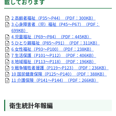
載しております
2 高齢者福祉（P35～P44）（PDF：300KB）
3 心身障害者（児）福祉（P45～P67）（PDF：
699KB）
4 児童福祉（P69～P84）（PDF：445KB）
5 ひとり親福祉（P85～P91）（PDF：311KB）
6 女性福祉（P93～P100）（PDF：238KB）
7 生活保護（P101～P112）（PDF：406KB）
8 地域福祉（P113～P118）（PDF：196KB）
9 戦争犠牲者援護（P119～P123）（PDF：236KB）
10 国民健康保険（P125～P140）（PDF：388KB）
11 介護保険（P141～P144）（PDF：266KB）
衛生統計年報編