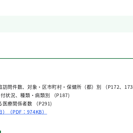
家庭訪問件数、対象・区市町村・保健所（都）別 （P172、173
交付状況、種類・病類別 （P187)
る医療関係者数 （P291)
）（PDF：974KB）