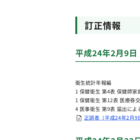
訂正情報
平成24年2月9日
衛生統計年報編
1 保健衛生 第4表 保健師
1 保健衛生 第12表 医療券
4 医事衛生 第9表 届出によ
正誤表（平成24年2月9日