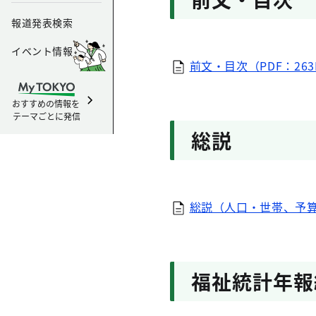
報道発表検索
イベント情報
前文・目次（PDF：263
おすすめの情報を
テーマごとに発信
総説
総説（人口・世帯、予算の
福祉統計年報