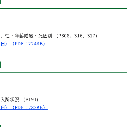
日
数、性・年齢階級・死因別 （P308、316、317)
日）（PDF：224KB）
日
入所状況 （P191)
日）（PDF：282KB）