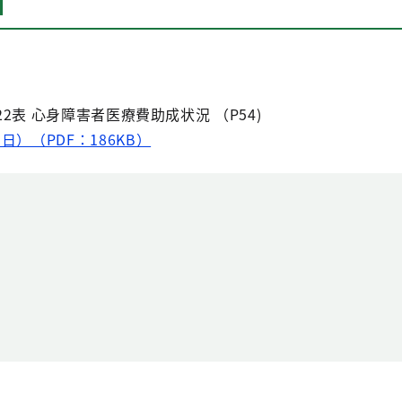
日
22表 心身障害者医療費助成状況 （P54)
日）（PDF：186KB）