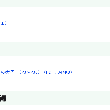
KB）
状況）（P3～P30）（PDF：844KB）
編