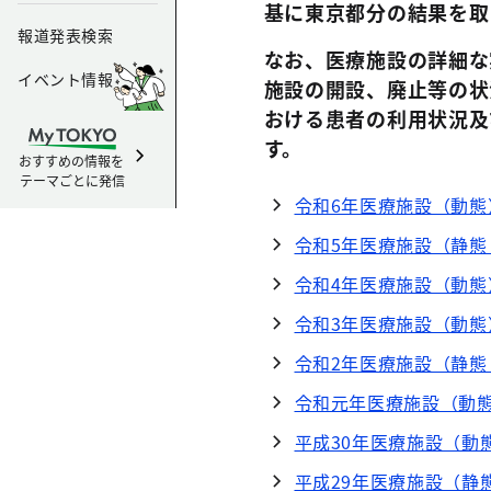
基に東京都分の結果を取
報道発表検索
なお、医療施設の詳細な
イベント情報
施設の開設、廃止等の状
おける患者の利用状況及
す。
おすすめの情報を
テーマごとに発信
令和6年医療施設（動
令和5年医療施設（静
令和4年医療施設（動
令和3年医療施設（動
令和2年医療施設（静
令和元年医療施設（動
平成30年医療施設（動
平成29年医療施設（静