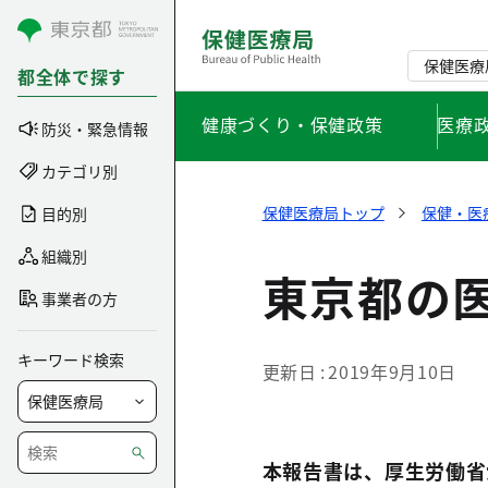
コンテンツにスキップ
保健医療
都全体で探す
健康づくり・保健政策
医療
防災・緊急情報
カテゴリ別
保健医療局トップ
保健・医
目的別
組織別
東京都の
事業者の方
キーワード検索
更新日
2019年9月10日
本報告書は、厚生労働省