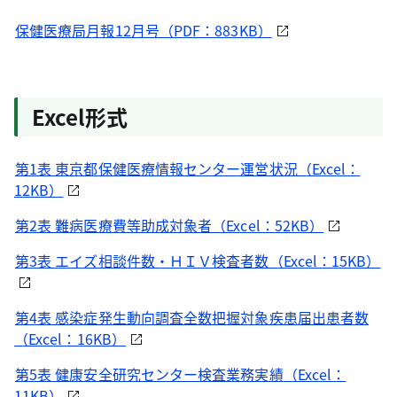
保健医療局月報12月号（PDF：883KB）
Excel形式
第1表 東京都保健医療情報センター運営状況（Excel：
12KB）
第2表 難病医療費等助成対象者（Excel：52KB）
第3表 エイズ相談件数・ＨＩＶ検査者数（Excel：15KB）
第4表 感染症発生動向調査全数把握対象疾患届出患者数
（Excel：16KB）
第5表 健康安全研究センター検査業務実績（Excel：
11KB）