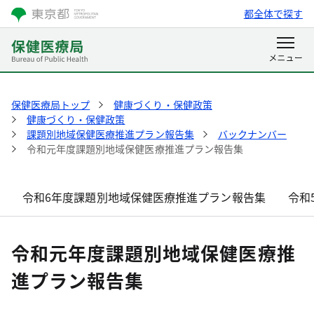
都全体で探す
保健医療局トップ
健康づくり・保健政策
健康づくり・保健政策
課題別地域保健医療推進プラン報告集
バックナンバー
令和元年度課題別地域保健医療推進プラン報告集
令和6年度課題別地域保健医療推進プラン報告集
令和
令和元年度課題別地域保健医療推
進プラン報告集