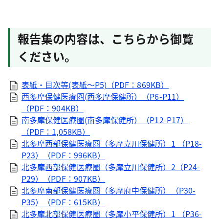
報告集の内容は、こちらから御覧
ください。
表紙・目次等(表紙～P5)（PDF：869KB）
西多摩保健医療圏(西多摩保健所）（P6-P11）
（PDF：904KB）
南多摩保健医療圏(南多摩保健所）（P12-P17）
（PDF：1,058KB）
北多摩西部保健医療圏（多摩立川保健所）1 （P18-
P23）（PDF：996KB）
北多摩西部保健医療圏（多摩立川保健所）2（P24-
P29）（PDF：907KB）
北多摩南部保健医療圏（多摩府中保健所）（P30-
P35）（PDF：615KB）
北多摩北部保健医療圏（多摩小平保健所）1 （P36-