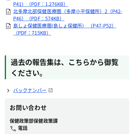
P41）（PDF：1,276KB）
北多摩北部保健医療圏（多摩小平保健所）2（P42-
P46）（PDF：574KB）
島しょ保健医療圏(島しょ保健所） （P47-P52）
（PDF：715KB）
過去の報告集は、こちらから御覧
ください。
バックナンバー
お問い合わせ
保健政策部保健政策課
電話