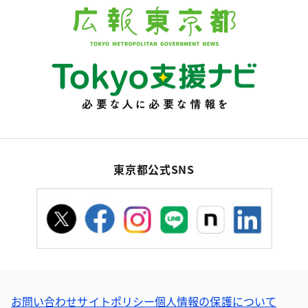
東京都公式SNS
お問い合わせ
サイトポリシー
個人情報の保護について