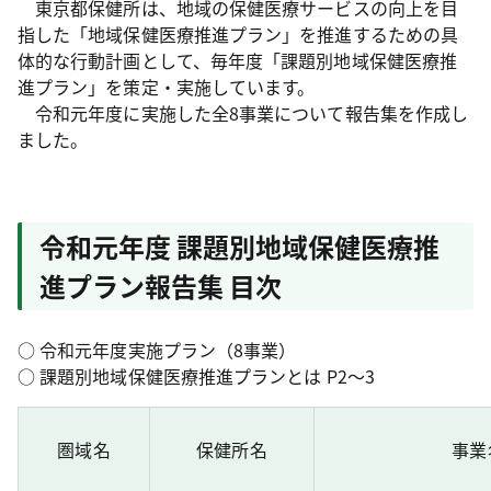
東京都保健所は、地域の保健医療サービスの向上を目
指した「地域保健医療推進プラン」を推進するための具
体的な行動計画として、毎年度「課題別地域保健医療推
進プラン」を策定・実施しています。
令和元年度に実施した全8事業について報告集を作成し
ました。
令和元年度 課題別地域保健医療推
進プラン報告集 目次
○ 令和元年度実施プラン（8事業）
○ 課題別地域保健医療推進プランとは P2～3
圏域名
保健所名
事業