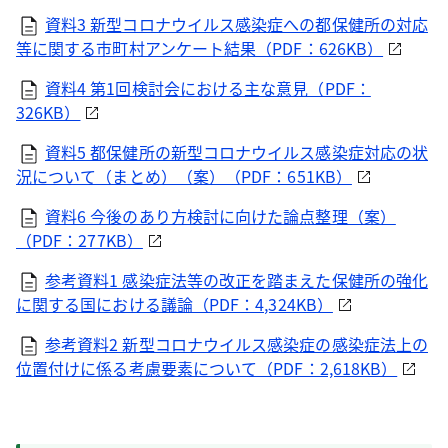
資料3 新型コロナウイルス感染症への都保健所の対応
等に関する市町村アンケート結果（PDF：626KB）
資料4 第1回検討会における主な意見（PDF：
326KB）
資料5 都保健所の新型コロナウイルス感染症対応の状
況について（まとめ）（案）（PDF：651KB）
資料6 今後のあり方検討に向けた論点整理（案）
（PDF：277KB）
参考資料1 感染症法等の改正を踏まえた保健所の強化
に関する国における議論（PDF：4,324KB）
参考資料2 新型コロナウイルス感染症の感染症法上の
位置付けに係る考慮要素について（PDF：2,618KB）