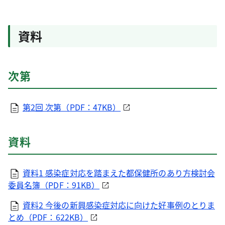
資料
次第
第2回 次第（PDF：47KB）
資料
資料1 感染症対応を踏まえた都保健所のあり方検討会
委員名簿（PDF：91KB）
資料2 今後の新興感染症対応に向けた好事例のとりま
とめ（PDF：622KB）