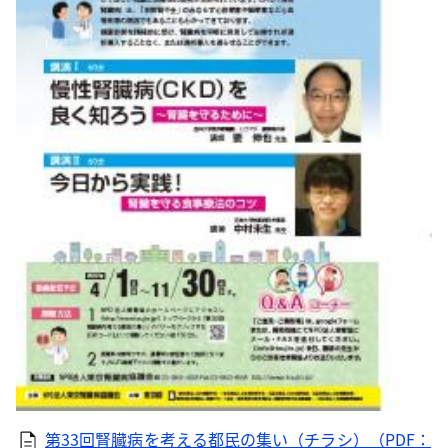
第33回腎臓病を考える都民の集い（チラシ）（PDF：