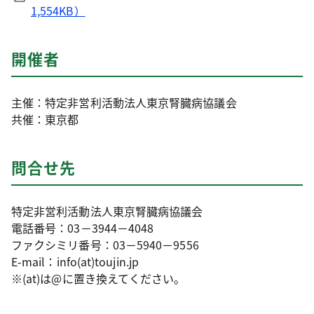
1,554KB）
開催者
主催：特定非営利活動法人東京腎臓病協議会
共催：東京都
問合せ先
特定非営利活動法人東京腎臓病協議会
電話番号：03－3944－4048
ファクシミリ番号：03－5940－9556
E-mail：info(at)toujin.jp
※(at)は@に置き換えてください。