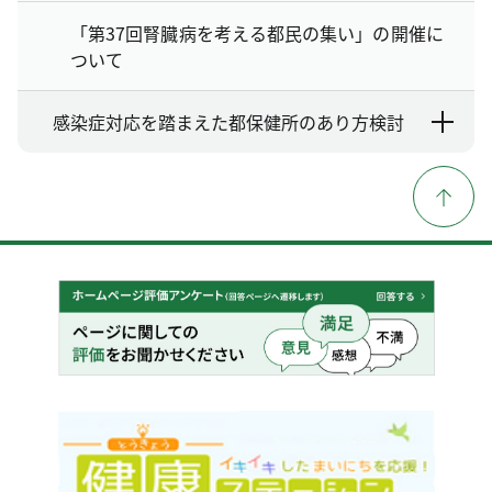
「第37回腎臓病を考える都民の集い」の開催に
ついて
感染症対応を踏まえた都保健所のあり方検討