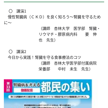
〇 講演1
慢性腎臓病（ＣＫＤ）を良く知ろう～腎臓を守るため
に～
（講師 杏林大学 医学部 腎臓・
リウマチ・膠原病内科 要 伸
也 先生）
〇 講演2
今日から実践！腎臓を守る食事療法のコツ
（講師 杏林大学医学部付属病院
栄養部 中村 未生 先生）