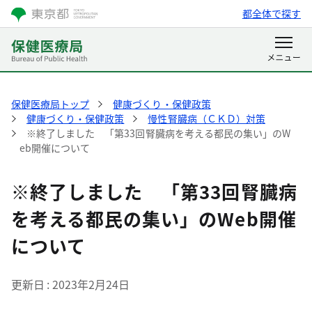
都全体で探す
保健医療局トップ
健康づくり・保健政策
健康づくり・保健政策
慢性腎臓病（ＣＫＤ）対策
※終了しました 「第33回腎臓病を考える都民の集い」のW
eb開催について
※終了しました 「第33回腎臓病
を考える都民の集い」のWeb開催
について
更新日
2023年2月24日