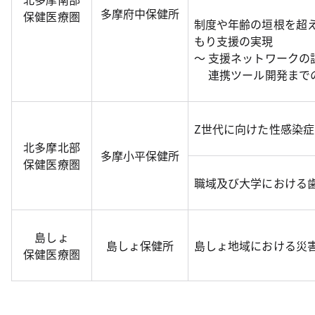
多摩府中保健所
保健医療圏
制度や年齢の垣根を超
もり支援の実現
～ 支援ネットワークの
連携ツール開発までの
Z世代に向けた性感染
北多摩北部
多摩小平保健所
保健医療圏
職域及び大学における
島しょ
島しょ保健所
島しょ地域における災
保健医療圏