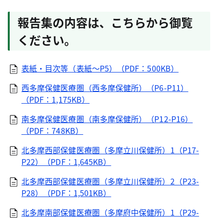
報告集の内容は、こちらから御覧
ください。
表紙・目次等（表紙～P5）（PDF：500KB）
西多摩保健医療圏（西多摩保健所）（P6-P11）
（PDF：1,175KB）
南多摩保健医療圏（南多摩保健所）（P12-P16）
（PDF：748KB）
北多摩西部保健医療圏（多摩立川保健所）1（P17-
P22）（PDF：1,645KB）
北多摩西部保健医療圏（多摩立川保健所）2（P23-
P28）（PDF：1,501KB）
北多摩南部保健医療圏（多摩府中保健所）1（P29-