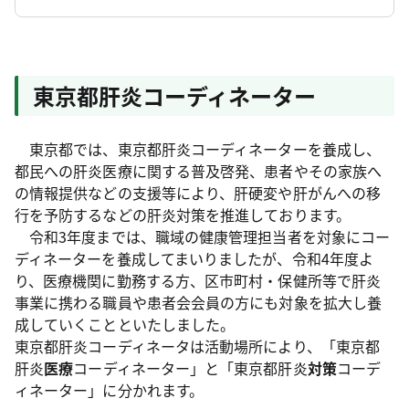
東京都肝炎コーディネーター
東京都では、東京都肝炎コーディネーターを養成し、
都民への肝炎医療に関する普及啓発、患者やその家族へ
の情報提供などの支援等により、肝硬変や肝がんへの移
行を予防するなどの肝炎対策を推進しております。
令和3年度までは、職域の健康管理担当者を対象にコー
ディネーターを養成してまいりましたが、令和4年度よ
り、医療機関に勤務する方、区市町村・保健所等で肝炎
事業に携わる職員や患者会会員の方にも対象を拡大し養
成していくことといたしました。
東京都肝炎コーディネータは活動場所により、「東京都
肝炎
医療
コーディネーター」と「東京都肝炎
対策
コーデ
ィネーター」に分かれます。