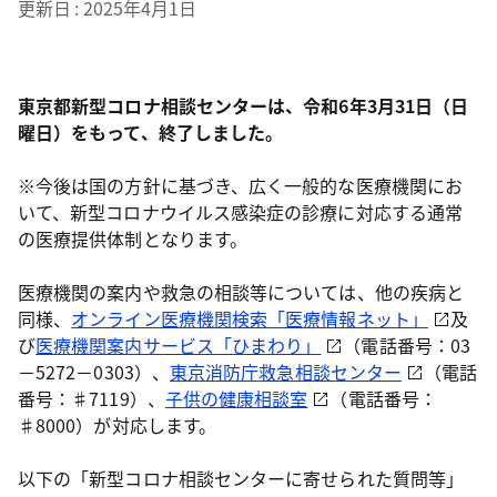
更新日
2025年4月1日
東京都新型コロナ相談センターは、令和6年3月31日（日
曜日）をもって、終了しました。
※今後は国の方針に基づき、広く一般的な医療機関にお
いて、新型コロナウイルス感染症の診療に対応する通常
の医療提供体制となります。
医療機関の案内や救急の相談等については、他の疾病と
同様、
オンライン医療機関検索「医療情報ネット」
及
び
医療機関案内サービス「ひまわり」
（電話番号：03
－5272－0303）、
東京消防庁救急相談センター
（電話
番号：♯7119）、
子供の健康相談室
（電話番号：
♯8000）が対応します。
以下の「新型コロナ相談センターに寄せられた質問等」