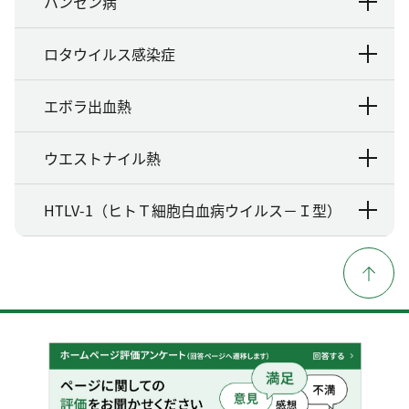
ハンセン病
ロタウイルス感染症
エボラ出血熱
ウエストナイル熱
HTLV-1（ヒトＴ細胞白血病ウイルス－Ｉ型）