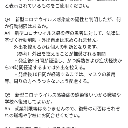
と表示されているものをご使用ください。
Q4 新型コロナウイルス感染症の陽性と判明したが、何
か行動制限はあるか。
A4 新型コロナウイルス感染症の患者に対して、法律に
基づく行動制限・外出自粛は求められません。
外出を控えるかは個人の判断となります。
（参考）外出を控えることが推奨される期間
・発症後5日間が経過し、かつ解熱および症状軽快か
ら24時間経過するまでは外出を控える。
・発症後10日間が経過するまでは、マスクの着用
等、周りの方へうつさないよう配慮する。
Q5 新型コロナウイルス感染症の感染後いつから職場や
学校へ復帰してよいか。
A5 就業制限等はありませんので、復帰の可否はそれぞ
れの職場や学校にお問合せください。