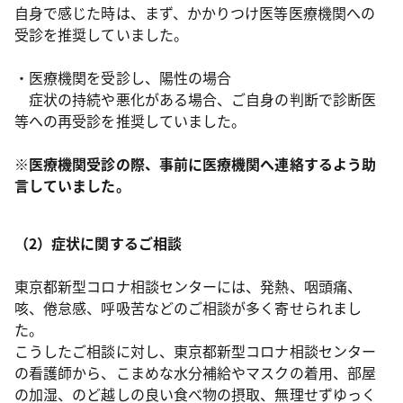
自身で感じた時は、まず、かかりつけ医等医療機関への
受診を推奨していました。
・医療機関を受診し、陽性の場合
症状の持続や悪化がある場合、ご自身の判断で診断医
等への再受診を推奨していました。
※医療機関受診の際、事前に医療機関へ連絡するよう助
言していました。
（2）症状に関するご相談
東京都新型コロナ相談センターには、発熱、咽頭痛、
咳、倦怠感、呼吸苦などのご相談が多く寄せられまし
た。
こうしたご相談に対し、東京都新型コロナ相談センター
の看護師から、こまめな水分補給やマスクの着用、部屋
の加湿、のど越しの良い食べ物の摂取、無理せずゆっく