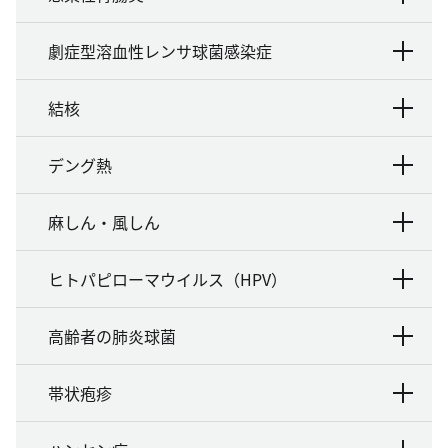
劇症型溶血性レンサ球菌感染症
結核
デング熱
麻しん・風しん
ヒトパピローマウイルス（HPV）
高齢者の肺炎球菌
帯状疱疹