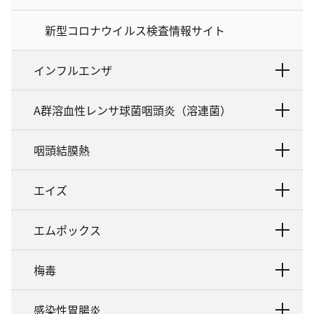
新型コロナウイルス検査情報サイト
インフルエンザ
A群溶血性レンサ球菌咽頭炎（溶連菌）
咽頭結膜熱
エイズ
エムポックス
梅毒
感染性胃腸炎