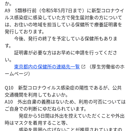
か。
A9 5類移行前（令和5年5月7日まで）に新型コロナウイ
ルス感染症に感染していた方で発生届対象の方について
は、お住いの地域を担当している保健所で療養証明書を
発行しております。
今後、発行の終了を予定している保健所もありま
す。
証明書が必要な方はお早めに申請を行ってくださ
い。
東京都内の保健所の連絡先一覧
（厚生労働省のホ
ームページ）
Q10 新型コロナウイルス感染症の陽性であるが、公共
交通機関を利用してもよいか。
A10 外出自粛の義務はないため、利用の可否については
ご自身での判断にゆだねられています。
発症から5日間は外出を控えていただくことや外出
時はマスクを着用すること等、
感染を周囲へ広げないことが推奨されていますの