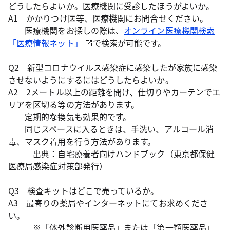
どうしたらよいか。医療機関に受診したほうがよいか。
A1 かかりつけ医等、医療機関にお問合せください。
医療機関をお探しの際は、
オンライン医療機関検索
「医療情報ネット」
で検索が可能です。
Q2 新型コロナウイルス感染症に感染したが家族に感染
させないようにするにはどうしたらよいか。
A2 2メートル以上の距離を開け、仕切りやカーテンでエ
リアを区切る等の方法があります。
定期的な換気も効果的です。
同じスペースに入るときは、手洗い、アルコール消
毒、マスク着用を行う方法があります。
出典：自宅療養者向けハンドブック（東京都保健
医療局感染症対策部発行）
Q3 検査キットはどこで売っているか。
A3 最寄りの薬局やインターネットにてお求めくださ
い。
※「体外診断用医薬品」または「第一類医薬品」