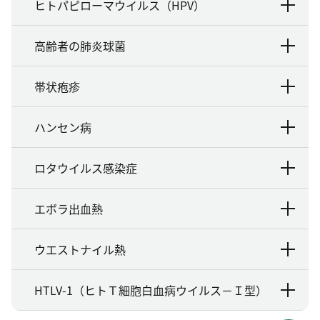
ヒトパピローマウイルス（HPV）
高齢者の肺炎球菌
帯状疱疹
ハンセン病
ロタウイルス感染症
エボラ出血熱
ウエストナイル熱
HTLV-1（ヒトＴ細胞白血病ウイルス－Ｉ型）