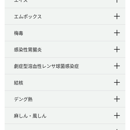
エムポックス
梅毒
感染性胃腸炎
劇症型溶血性レンサ球菌感染症
結核
デング熱
麻しん・風しん