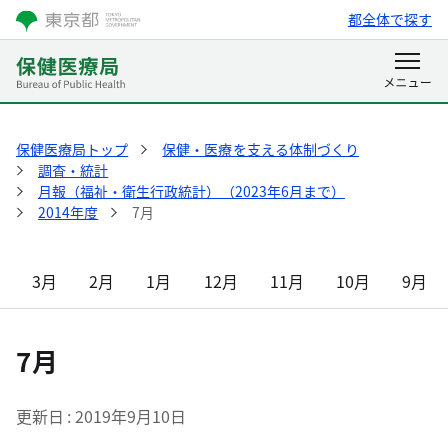
都全体で探す
保健医療局トップ
保健・医療を支える体制づくり
調査・統計
月報（福祉・衛生行政統計）（2023年6月まで）
2014年度
7月
3月
2月
1月
12月
11月
10月
9月
7月
更新日
2019年9月10日