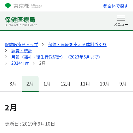
都全体で探す
保健医療局トップ
保健・医療を支える体制づくり
調査・統計
月報（福祉・衛生行政統計）（2023年6月まで）
2014年度
2月
3月
2月
1月
12月
11月
10月
9月
2月
更新日
2019年9月10日