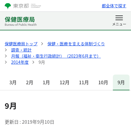
都全体で探す
保健医療局トップ
保健・医療を支える体制づくり
調査・統計
月報（福祉・衛生行政統計）（2023年6月まで）
2014年度
9月
3月
2月
1月
12月
11月
10月
9月
9月
更新日
2019年9月10日