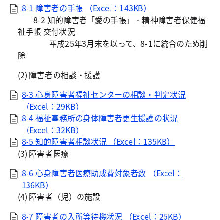
8-1 障害者の手帳 （Excel：143KB）
8-2 知的障害者「愛の手帳」・精神障害者保健福
祉手帳 交付状況
平成25年3月末を以って、8-1に統合のため削
除
(2) 障害者の相談・援護
8-3 心身障害者福祉センターの相談・判定状況
（Excel：29KB）
8-4 福祉事務所の身体障害者更生援護の状況
（Excel：32KB）
8-5 知的障害者相談状況 （Excel：135KB）
(3) 障害者医療
8-6 心身障害者医療助成費対象者数 （Excel：
136KB）
(4) 障害者（児）の施設
8-7 障害者の入所等待機状況 （Excel：25KB）