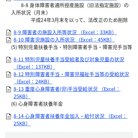
8-8 身体障害者通所授産施設（旧法指定施設）の
入所状況（月末）
平成24年3月末を以って、法改正のため削除
8-9 障害者の施設入所等状況 （Excel：33KB）
8-10 障害児施設の入所状況 （Excel：45KB）
(5) 特別児童扶養手当・特別障害者手当・障害児手当等
8-11 特別児童扶養手当受給者及び対象児童の状況
（Excel：137KB）
8-12 特別障害者手当・障害児福祉手当等の受給状況
（Excel：24KB）
8-13 重度心身障害者(児)手当受給状況 （Excel：
25KB）
(6) 心身障害者扶養年金
8-14 心身障害者扶養年金加入・給付状況 （Excel：
25KB）