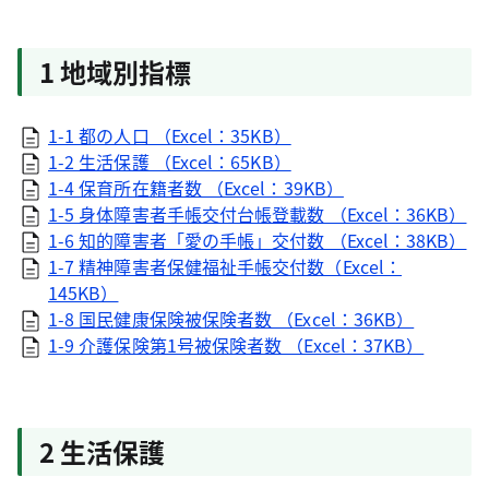
1 地域別指標
1-1 都の人口 （Excel：35KB）
1-2 生活保護 （Excel：65KB）
1-4 保育所在籍者数 （Excel：39KB）
1-5 身体障害者手帳交付台帳登載数 （Excel：36KB）
1-6 知的障害者「愛の手帳」交付数 （Excel：38KB）
1-7 精神障害者保健福祉手帳交付数（Excel：
145KB）
1-8 国民健康保険被保険者数 （Excel：36KB）
1-9 介護保険第1号被保険者数 （Excel：37KB）
2 生活保護