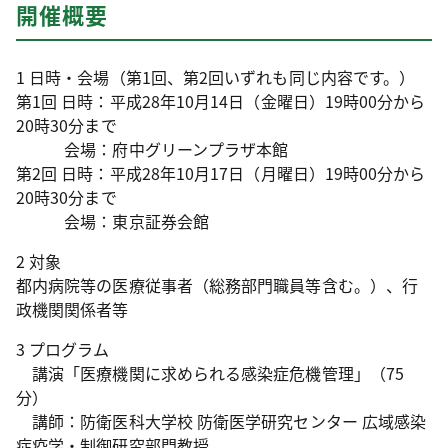
開催概要
1 日時・会場（第1回、第2回いずれも同じ内容です。）
第1回 日時：平成28年10月14日（金曜日）19時00分から
20時30分まで
会場：府中グリーンプラザ本館
第2回 日時：平成28年10月17日（月曜日）19時00分から
20時30分まで
会場：東京証券会館
2 対象
都内病院等の医療従事者（総務部門職員等含む。）、行
政機関関係者等
3 プログラム
講演「医療機関に求められる感染症危機管理」（75
分）
講師：防衛医科大学校 防衛医学研究センター 広域感染
症疫学・制御研究部門教授