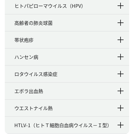
ヒトパピローマウイルス（HPV）
高齢者の肺炎球菌
帯状疱疹
ハンセン病
ロタウイルス感染症
エボラ出血熱
ウエストナイル熱
HTLV-1（ヒトＴ細胞白血病ウイルス－Ｉ型）