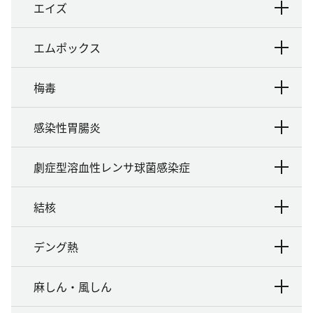
エイズ
エムポックス
梅毒
感染性胃腸炎
劇症型溶血性レンサ球菌感染症
結核
デング熱
麻しん・風しん