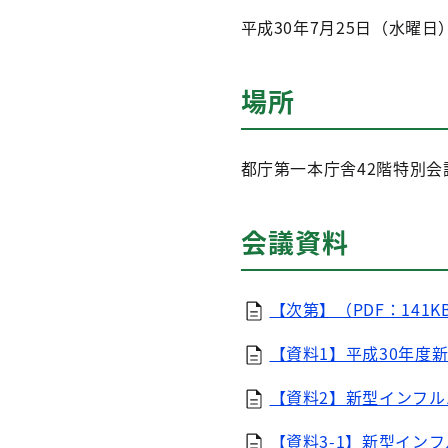
平成30年7月25日（水曜日
場所
都庁第一本庁舎42階特別会
会議資料
【次第】（PDF：141K
【資料1】平成30年度
【資料2】新型インフル
【資料3-1】新型イン