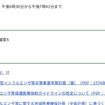
）午後6時30分から午後7時42分まで
議室A
B）
新型インフルエンザ等対策事業年間計画（案）（PDF：257K
エンザ等保健医療体制ガイドラインの改定について（PDF：1,
フルエンザ等に関する地域医療確保計画（全体計画）に基づ