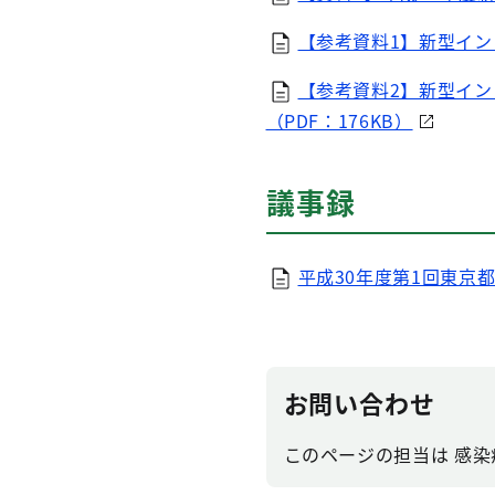
【参考資料1】新型イン
【参考資料2】新型イ
（PDF：176KB）
議事録
平成30年度第1回東京都
お問い合わせ
このページの担当は 感染症