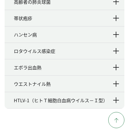
高齢者の肺炎球菌
帯状疱疹
ハンセン病
ロタウイルス感染症
エボラ出血熱
ウエストナイル熱
HTLV-1（ヒトＴ細胞白血病ウイルス－Ｉ型）