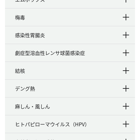
梅毒
感染性胃腸炎
劇症型溶血性レンサ球菌感染症
結核
デング熱
麻しん・風しん
ヒトパピローマウイルス（HPV）