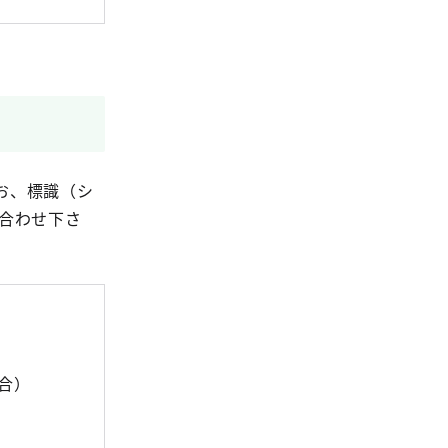
お、標識（シ
合わせ下さ
合）