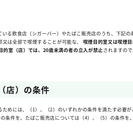
いる飲食店（シガーバー）やたばこ販売店のうち、下記の
部又は全部で喫煙することが可能な、
喫煙目的室又は喫煙目
目的室（店）では、20歳未満の者の立入が禁止
されますので
室（店）の条件
るためには、（1）、（2）のいずれかの条件を満たす必要が
）の条件を、たばこ販売店については（4）、（5）の条件を