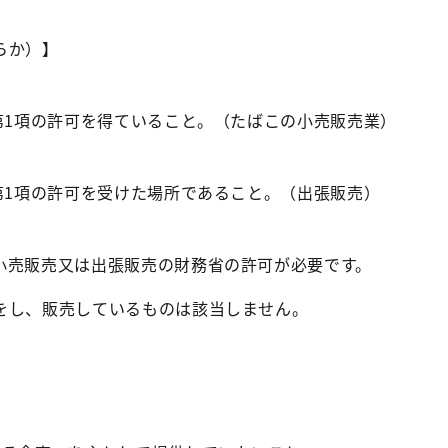
らか）】
第1項の許可を得ていること。（たばこの小売販売業）
第1項の許可を受けた場所であること。（出張販売）
売販売又は出張販売の財務省の許可が必要です。
し、販売しているものは該当しません。