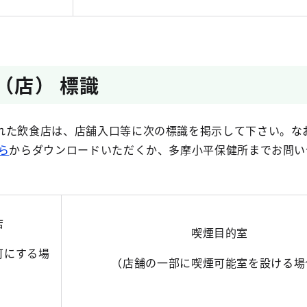
（店） 標識
れた飲食店は、店舗入口等に次の標識を掲示して下さい。な
ら
からダウンロードいただくか、多摩小平保健所までお問い
店
喫煙目的室
可にする場
（店舗の一部に喫煙可能室を設ける場