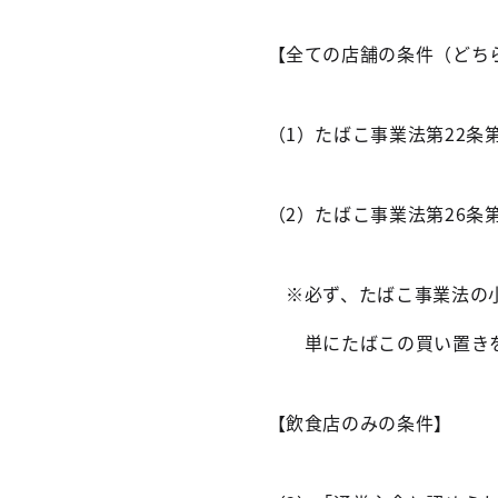
【全ての店舗の条件（どち
（1）たばこ事業法第22条
（2）たばこ事業法第26条
※必ず、たばこ事業法の小
単にたばこの買い置きを
【飲食店のみの条件】