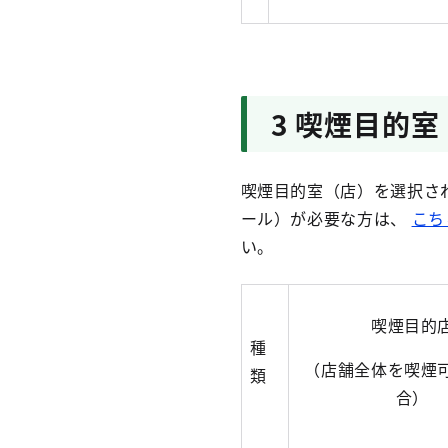
3 喫煙目的室
喫煙目的室（店）を選択さ
ール）が必要な方は、
こち
い。
喫煙目的
種
（店舗全体を喫煙
類
合）