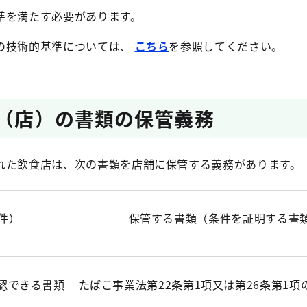
満たす必要があります。
技術的基準については、
こちら
を参照してください。
室（店）の書類の保管義務
れた飲食店は、次の書類を店舗に保管する義務があります。
件）
保管する書類（条件を証明する書
認できる書類
たばこ事業法第22条第1項又は第26条第1項