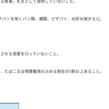
れる食事」を主として提供していないこと。
パンを除くパン類、麺類、ピザパイ、お好み焼きなど。
】
食させる営業を行っていないこと。
ち、たばこ又は喫煙器具の占める割合が5割以上あること。