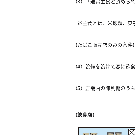
（3）「通常主食と認めら
※主食とは、米飯類、菓子
【たばこ販売店のみの条件
（4）設備を設けて客に飲
（5）店舗内の陳列棚のう
（飲食店）