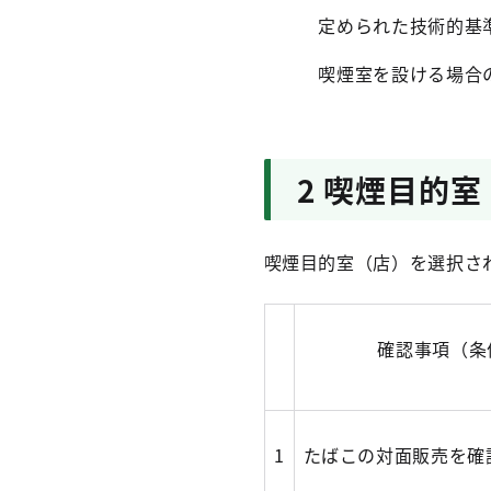
定められた技術的基準を
喫煙室を設ける場合の
2 喫煙目的
喫煙目的室（店）を選択さ
確認事項（条
1
たばこの対面販売を確