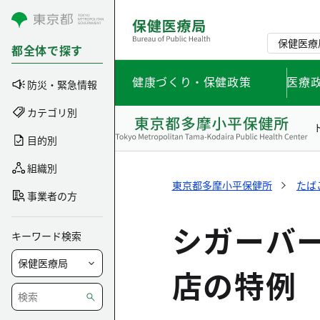
コンテンツにスキップ
保健医療
都全体で探す
健康づくり・保健政策
医療
防災・緊急情報
カテゴリ別
目的別
組織別
東京都多摩小平保健所
たば
事業者の方
シガーバ
キーワード検索
店の特例