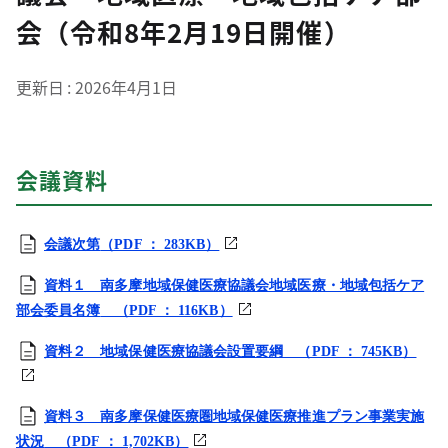
会（令和8年2月19日開催）
更新日
2026年4月1日
会議資料
会議次第
（PDF ： 283KB）
資料１ 南多摩地域保健医療協議会地域医療・地域包括ケア
部会委員名簿
（PDF ： 116KB）
資料２ 地域保健医療協議会設置要綱 （PDF ： 745KB）
資料３ 南多摩保健医療圏地域保健医療推進プラン事業実施
状況
（PDF ： 1,702KB）