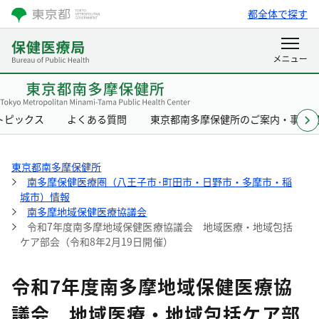
都全体で探す
トピックス
よくある質問
東京都南多摩保健所のご案内・事業
東京都南多摩保健所
南多摩保健医療圏（八王子市･町田市・日野市・多摩市・稲
城市）情報
南多摩地域保健医療協議会
令和7年度南多摩地域保健医療協議会 地域医療・地域包括
ケア部会（令和8年2月19日開催）
令和7年度南多摩地域保健医療協
議会 地域医療・地域包括ケア部