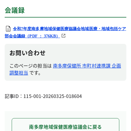
会議録
令和7年度南多摩地域保健医療協議会地域医療・地域包括ケア
部会会議録
（PDF ： 376KB）
お問い合わせ
このページの担当は
南多摩保健所 市町村連携課 企画
調整担当
です。
記事ID：115-001-20260325-018604
南多摩地域保健医療協議会に戻る