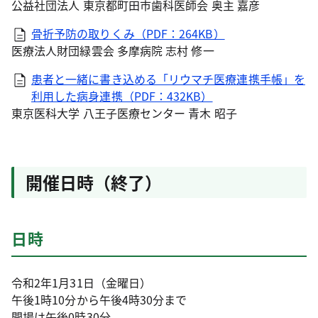
公益社団法人 東京都町田市歯科医師会 奥主 嘉彦
骨折予防の取りくみ（PDF：264KB）
医療法人財団緑雲会 多摩病院 志村 修一
患者と一緒に書き込める「リウマチ医療連携手帳」を
利用した病身連携（PDF：432KB）
東京医科大学 八王子医療センター 青木 昭子
開催日時（終了）
日時
令和2年1月31日（金曜日）
午後1時10分から午後4時30分まで
開場は午後0時30分