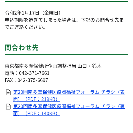
令和2年1月17日（金曜日）
申込期限を過ぎてしまった場合は、下記のお問合せ先ま
でご連絡ください。
問合わせ先
東京都南多摩保健所企画調整担当 山口・鈴木
電話：042-371-7661
FAX：042-375-6697
第20回南多摩保健医療圏福祉フォーラム チラシ（表
面）（PDF：219KB）
第20回南多摩保健医療圏福祉フォーラム チラシ（裏
面）（PDF：140KB）