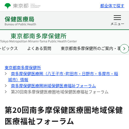
都全体で探す
トピックス
よくある質問
東京都南多摩保健所のご案内・事業
東京都南多摩保健所
南多摩保健医療圏（八王子市･町田市・日野市・多摩市・稲
城市）情報
南多摩保健医療圏地域保健医療福祉フォーラム
第20回南多摩保健医療圏地域保健医療福祉フォーラム
第20回南多摩保健医療圏地域保健
医療福祉フォーラム