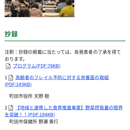
抄録
注釈：抄録の掲載に当たっては、各発表者の了承を得て
おります。
プログラム(PDF:78KB)
1
高齢者のフレイル予防に対する栄養面の取組
(PDF:149KB)
町田市役所 天野 樹
2
【地域と連携した食育推進事業】野菜摂取量の限界
を突破！！(PDF:184KB)
町田市保健所 野瀬 貴行