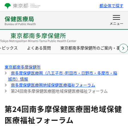
都全体で探す
トピックス
よくある質問
東京都南多摩保健所のご案内・事業
東京都南多摩保健所
南多摩保健医療圏（八王子市･町田市・日野市・多摩市・稲
城市）情報
南多摩保健医療圏地域保健医療福祉フォーラム
第24回南多摩保健医療圏地域保健医療福祉フォーラム
第24回南多摩保健医療圏地域保健
医療福祉フォーラム