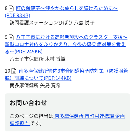
8
町の保健室～健やかな暮らしを続けるために～
(PDF:93KB)
訪問看護ステーションひばり 八島 悦子
9
八王子市における高齢者施設へのクラスター支援～
新型コロナ対応をふりかえり、今後の感染症対策を考え
る～(PDF:249KB)
八王子市保健所 木村 香織
10
南多摩保健所管内3市合同感染予防対策（防護服着
脱）訓練について(PDF:144KB)
南多摩保健所 矢島 寛希
お問い合わせ
このページの担当は
南多摩保健所 市町村連携課 企画
調整担当
です。