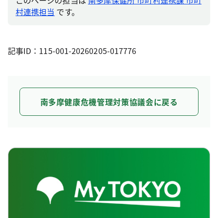
このページの担当は
南多摩保健所 市町村連携課 市町
村連携担当
です。
記事ID：115-001-20260205-017776
南多摩健康危機管理対策協議会に戻る