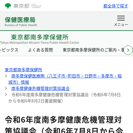
都全体で探す
トピックス
よくある質問
東京都南多摩保健所のご案内・事業
東京都南多摩保健所
南多摩保健医療圏（八王子市･町田市・日野市・多摩市・稲
城市）情報
南多摩健康危機管理対策協議会
令和6年度南多摩健康危機管理対策協議会（令和6年7月8日
から令和6年8月2日書面開催）
令和6年度南多摩健康危機管理対
策協議会（令和6年7月8日から令