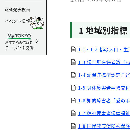
報道発表検索
イベント情報
1 地域別指標
おすすめの情報を
テーマごとに発信
1-1・1-2 都の人口・生
1-3 保育所在籍者数（Ex
1-4 幼保連携型認定こど
1-5 身体障害者手帳交付
1-6 知的障害者「愛の手
1-7 精神障害者保健福祉
1-8 国民健康保険被保険