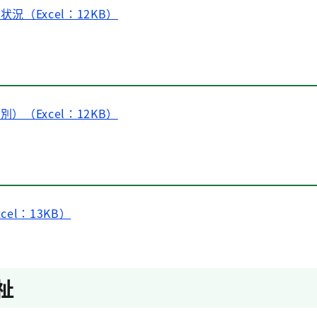
状況（Excel：12KB）
別）（Excel：12KB）
cel：13KB）
祉