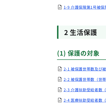
1-9 介護保険第1号被保険
2 生活保護
(1) 保護の対象
2-1 被保護世帯数及び
2-2 被保護世帯数（世帯
2-3 介護扶助受給者数（E
2-4 医療扶助受給者数（E