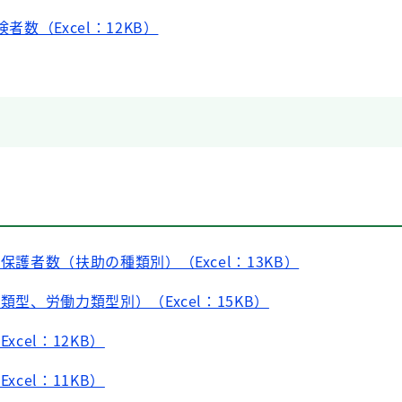
者数（Excel：12KB）
被保護者数（扶助の種類別）（Excel：13KB）
類型、労働力類型別）（Excel：15KB）
xcel：12KB）
xcel：11KB）