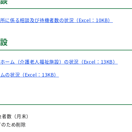
相談
入所に係る相談及び待機者数の状況（Excel：10KB）
施設
人ホーム（介護老人福祉施設）の状況（Excel：13KB）
ムの状況（Excel：13KB）
象者数（月末）
了のため削除