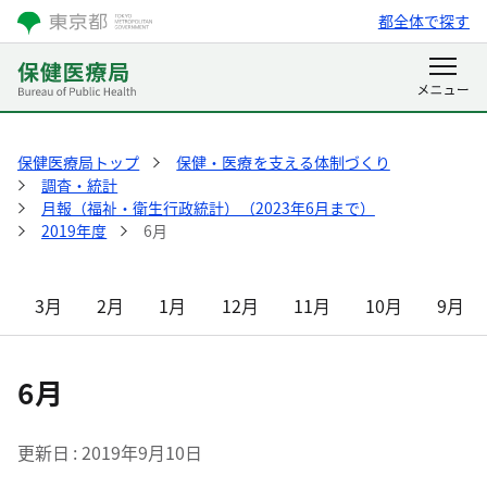
都全体で探す
保健医療局トップ
保健・医療を支える体制づくり
調査・統計
月報（福祉・衛生行政統計）（2023年6月まで）
2019年度
6月
3月
2月
1月
12月
11月
10月
9月
6月
更新日
2019年9月10日