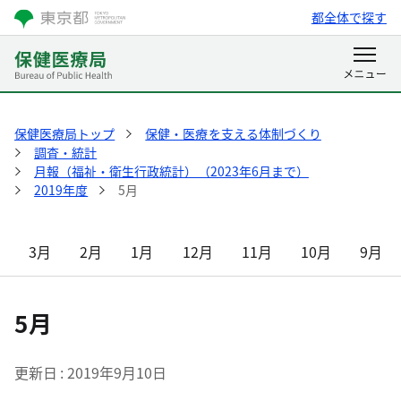
都全体で探す
保健医療局トップ
保健・医療を支える体制づくり
調査・統計
月報（福祉・衛生行政統計）（2023年6月まで）
2019年度
5月
3月
2月
1月
12月
11月
10月
9月
5月
更新日
2019年9月10日