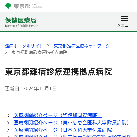
難病ポータルサイト
東京都難病医療ネットワーク
東京都難病診療連携拠点病院
東京都難病診療連携拠点病院
更新日
2024年11月1日
医療機関紹介ページ（聖路加国際病院）
医療機関紹介ページ（東京慈恵会医科大学附属病院）
医療機関紹介ページ（日本医科大学付属病院）