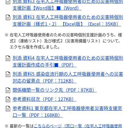
別添 資料3 在宅人工呼吸器使用者のための災害時個別
支援計画【Word版】■（Word）
別添 資料3 在宅人工呼吸器使用者のための災害時個別
支援計画（様式1・2） 【Excel版】（Excel：35KB）
在宅人工呼吸器使用者のための災害時個別支援計画のうち、様
式1（連絡リスト）及び様式2（災害用備蓄リスト）について、
エクセル版を作成しました。
別添 資料4 在宅人工呼吸器使用者のための災害時個別
支援計画作成の手引■（PDF）
別添 資料5 感染症流行期の人工呼吸器使用者への災害
対応の留意点（PDF：712KB）
関係機関一覧のリンク先（PDF：87KB）
参考資料目次（PDF：127KB）
参考資料1 東京都在宅人工呼吸器使用者災害時支援窓
口一覧（PDF：168KB）
最新の一覧は
こちらのページ（窓口一覧（在宅人工呼吸器使用