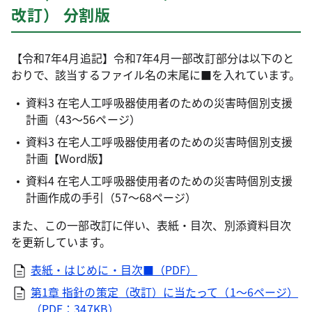
改訂） 分割版
【令和7年4月追記】令和7年4月一部改訂部分は以下のと
おりで、該当するファイル名の末尾に■を入れています。
資料3 在宅人工呼吸器使用者のための災害時個別支援
計画（43～56ページ）
資料3 在宅人工呼吸器使用者のための災害時個別支援
計画【Word版】
資料4 在宅人工呼吸器使用者のための災害時個別支援
計画作成の手引（57～68ページ）
また、この一部改訂に伴い、表紙・目次、別添資料目次
を更新しています。
表紙・はじめに・目次■（PDF）
第1章 指針の策定（改訂）に当たって（1～6ページ）
（PDF：347KB）