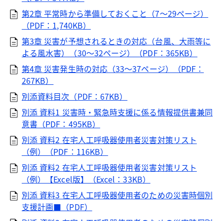
第2章 平常時から準備しておくこと（7～29ページ）
（PDF：1,740KB）
第3章 災害が予想されるときの対応（台風、大雨等に
よる風水害）（30～32ページ）（PDF：365KB）
第4章 災害発生時の対応（33～37ページ）（PDF：
267KB）
別添資料目次（PDF：67KB）
別添 資料1 災害時・緊急時支援に係る情報提供書兼同
意書（PDF：495KB）
別添 資料2 在宅人工呼吸器使用者災害対策リスト
（例）（PDF：116KB）
別添 資料2 在宅人工呼吸器使用者災害対策リスト
（例）【Excel版】（Excel：33KB）
別添 資料3 在宅人工呼吸器使用者のための災害時個別
支援計画■（PDF）