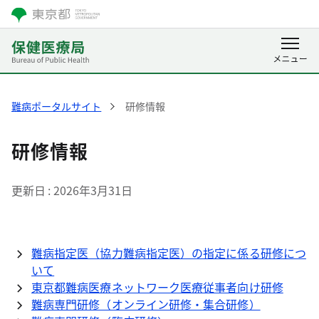
難病ポータルサイト
研修情報
研修情報
更新日
2026年3月31日
難病指定医（協力難病指定医）の指定に係る研修につ
いて
東京都難病医療ネットワーク医療従事者向け研修
難病専門研修（オンライン研修・集合研修）