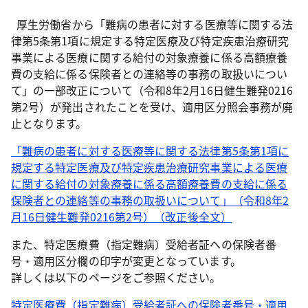
厚生労働省から「難病の患者に対する医療等に関する法
律第5条第1項に規定する特定医療及び特定疾患治療研究
事業による医療に関する給付の対象療養に係る高額療養
費の支給に係る保険者との連絡等の事務の取扱いについ
て」の一部改正について（令和8年2月16日健生難発0216
第2号）が発出されたことを受け、適用区分照会事務が廃
止となります。
「難病の患者に対する医療等に関する法律第5条第1項に
規定する特定医療及び特定疾患治療研究事業による医療
に関する給付の対象療養に係る高額療養費の支給に係る
保険者との連絡等の事務の取扱いについて」（令和8年2
月16日健生難発0216第2号）（改正後全文）
また、特定医療費（指定難病）受給者証への保険者番
号・適用区分欄の印字が変更となっています。
詳しくは以下のページをご参照ください。
特定医療費（指定難病）受給者証への保険者番号・適用