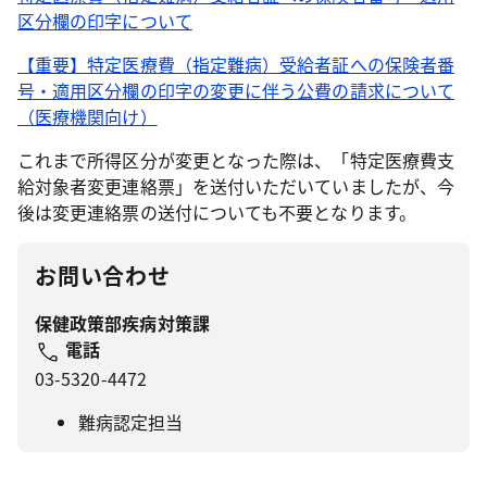
区分欄の印字について
【重要】特定医療費（指定難病）受給者証への保険者番
号・適用区分欄の印字の変更に伴う公費の請求について
（医療機関向け）
これまで所得区分が変更となった際は、「特定医療費支
給対象者変更連絡票」を送付いただいていましたが、今
後は変更連絡票の送付についても不要となります。
お問い合わせ
保健政策部疾病対策課
電話
03-5320-4472
難病認定担当