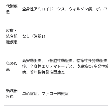
代謝疾
全身性アミロイドーシス、ウィルソン病、ポルフ
患
皮膚・
結合組
なし（注釈1）
織疾患
高安動脈炎、巨細胞性動脈炎、結節性多発動脈炎
免疫疾
症、全身性エリテマトーデス、皮膚筋炎/多発性
患
病、若年性特発性関節炎
循環器
単心室症、ファロー四徴症
疾患