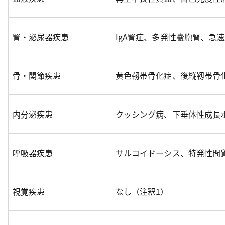
腎・泌尿器疾患
IgA腎症、多発性嚢胞腎、急
骨・関節疾患
黄色靱帯骨化症、後縦靱帯骨
内分泌疾患
クッシング病、下垂体性成長
呼吸器疾患
サルコイドーシス、特発性間
視覚疾患
なし（注釈1）