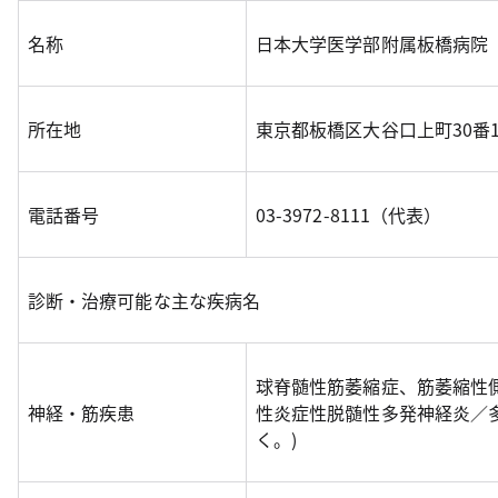
名称
日本大学医学部附属板橋病院
所在地
東京都板橋区大谷口上町30番
電話番号
03-3972-8111（代表）
診断・治療可能な主な疾病名
球脊髄性筋萎縮症、筋萎縮性
神経・筋疾患
性炎症性脱髄性多発神経炎／
く。)