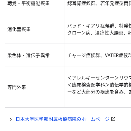
聴覚・平衡機能疾患
鰓耳腎症候群、若年発症型両
バッド・キアリ症候群、特発
消化器疾患
クローン病、潰瘍性大腸炎、
染色体・遺伝子異常
チャージ症候群、VATER症候
＜アレルギーセンター＞リウ
＜臨床検査医学科＞遺伝学的
専門外来
ーなど大部分の疾患を含み、
日本大学医学部附属板橋病院のホームページ