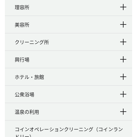
理容所
美容所
クリーニング所
興行場
ホテル・旅館
公衆浴場
温泉の利用
コインオペレーションクリーニング（コインラン
ドリー）