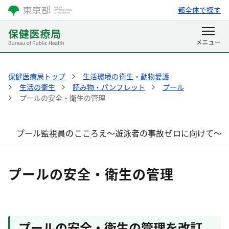
都全体で探す
保健医療局トップ
生活環境の衛生・動物愛護
生活の衛生
読み物・パンフレット
プール
プールの安全・衛生の管理
プール監視員のこころえ～遊泳者の事故ゼロに向けて～
プールの安全・衛生の管理
プールの安全・衛生の管理を改訂