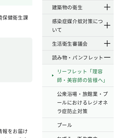
建築物の衛生
境保健衛生課
感染症媒介蚊対策につ
いて
生活衛生審議会
読み物・パンフレット
リーフレット「理容
師・美容師の皆様へ」
公衆浴場・旅館業・プ
ールにおけるレジオネ
ラ症防止対策
プール
情報をお届け