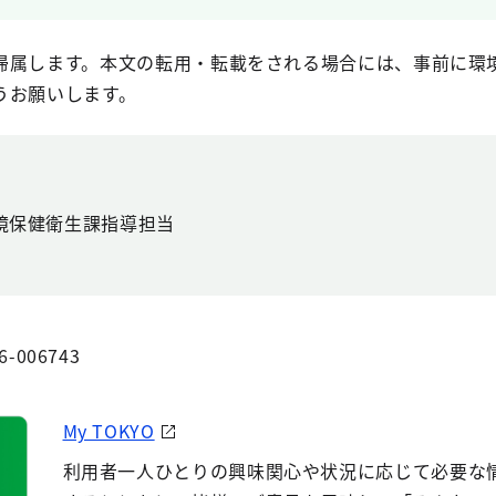
帰属します。本文の転用・転載をされる場合には、事前に環
うお願いします。
境保健衛生課指導担当
6-006743
My TOKYO
利用者一人ひとりの興味関心や状況に応じて必要な