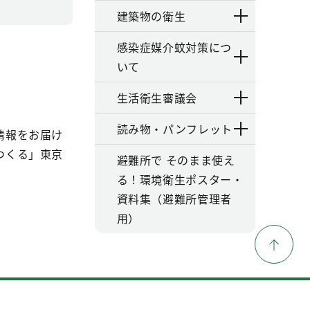
建築物の衛生
感染症媒介蚊対策につ
いて
生活衛生審議会
読み物・パンフレット
情報をお届け
つくる」東京
避難所で そのまま使え
る！環境衛生ポスター・
資料集（避難所管理者
用）