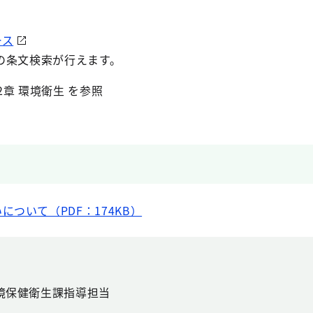
ース
の条文検索が行えます。
2章 環境衛生 を参照
ついて（PDF：174KB）
境保健衛生課指導担当