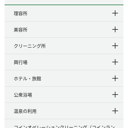
理容所
美容所
クリーニング所
興行場
ホテル・旅館
公衆浴場
温泉の利用
コインオペレーションクリーニング（コインラン