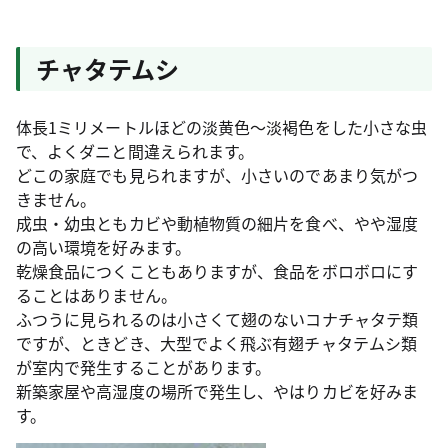
チャタテムシ
体長1ミリメートルほどの淡黄色～淡褐色をした小さな虫
で、よくダニと間違えられます。
どこの家庭でも見られますが、小さいのであまり気がつ
きません。
成虫・幼虫ともカビや動植物質の細片を食べ、やや湿度
の高い環境を好みます。
乾燥食品につくこともありますが、食品をボロボロにす
ることはありません。
ふつうに見られるのは小さくて翅のないコナチャタテ類
ですが、ときどき、大型でよく飛ぶ有翅チャタテムシ類
が室内で発生することがあります。
新築家屋や高湿度の場所で発生し、やはりカビを好みま
す。