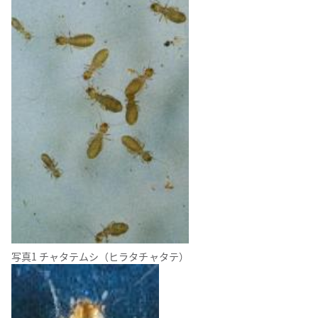
写真1 チャタテムシ（ヒラタチャタテ）