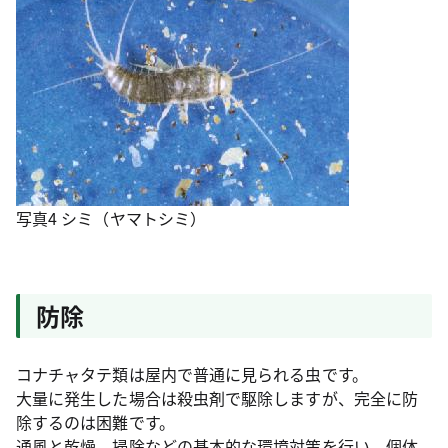
写真4 シミ（ヤマトシミ）
防除
コナチャタテ類は屋内で普通に見られる虫です。
大量に発生した場合は殺虫剤で駆除しますが、完全に防
除するのは困難です。
通風と乾燥、掃除などの基本的な環境対策を行い、個体