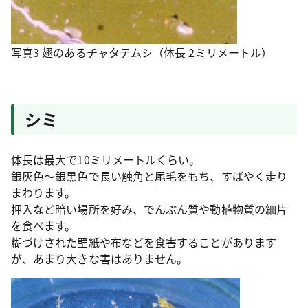
写真3 翅のあるチャタテムシ（体長 2ミリメートル）
シミ
体長は最大で10ミリメートルくらい。
銀灰色～銀黒色で長い触角と尾毛をもち、すばやく走り
まわります。
押入など暗い場所を好み、でんぷん質や動植物質の細片
を食べます。
糊づけされた壁紙や布などを食害することがあります
が、あまり大きな害はありません。