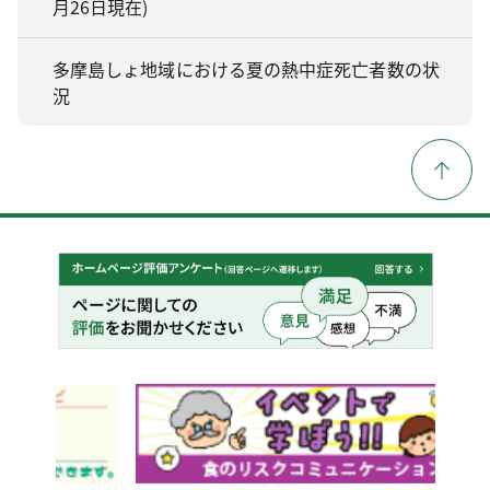
月26日現在)
多摩島しょ地域における夏の熱中症死亡者数の状
況