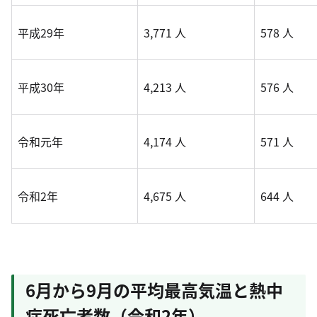
平成29年
3,771 人
578 人
平成30年
4,213 人
576 人
令和元年
4,174 人
571 人
令和2年
4,675 人
644 人
6月から9月の平均最高気温と熱中
症死亡者数（令和2年）