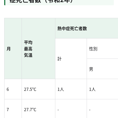
熱中症死亡者数
平均
月
最高
性別
気温
計
男
6
27.5℃
1人
1人
7
27.7℃
-
-