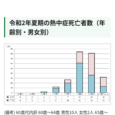
令和2年夏期の熱中症死亡者数（年
齢別・男女別）
(備考) 60歳代内訳 60歳～64歳 男性10人 女性2人 65歳～