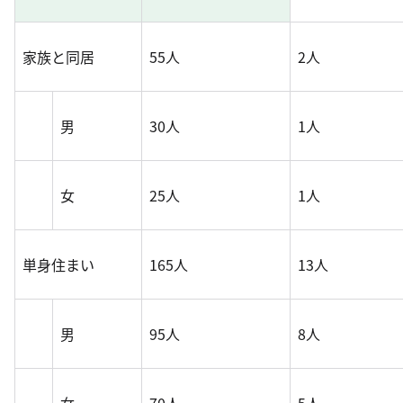
家族と同居
55人
2人
男
30人
1人
女
25人
1人
単身住まい
165人
13人
男
95人
8人