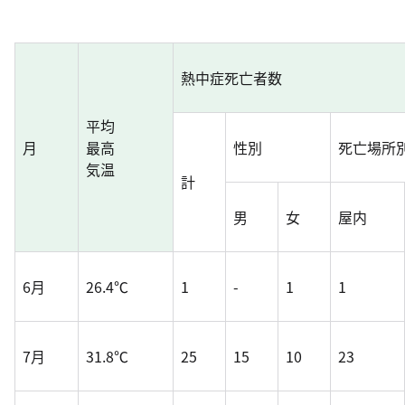
熱中症死亡者数
平均
月
最高
性別
死亡場所
気温
計
男
女
屋内
6月
26.4℃
1
-
1
1
7月
31.8℃
25
15
10
23