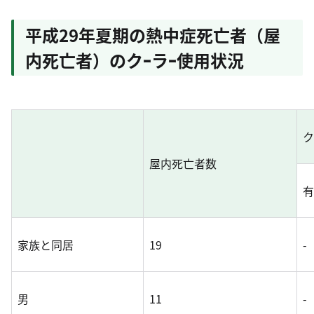
平成29年夏期の熱中症死亡者（屋
内死亡者）のクｰラｰ使用状況
屋内死亡者数
家族と同居
19
-
男
11
-