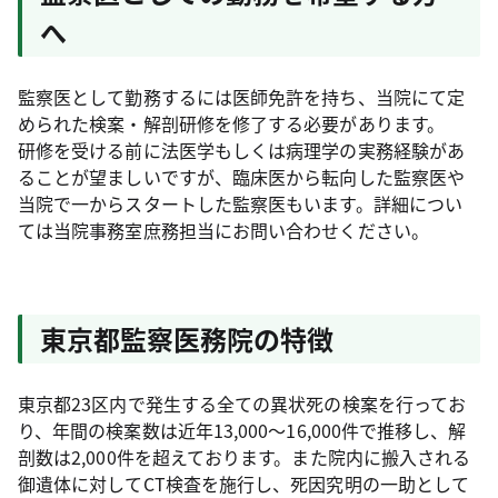
へ
監察医として勤務するには医師免許を持ち、当院にて定
められた検案・解剖研修を修了する必要があります。
研修を受ける前に法医学もしくは病理学の実務経験があ
ることが望ましいですが、臨床医から転向した監察医や
当院で一からスタートした監察医もいます。詳細につい
ては当院事務室庶務担当にお問い合わせください。
東京都監察医務院の特徴
東京都23区内で発生する全ての異状死の検案を行ってお
り、年間の検案数は近年13,000～16,000件で推移し、解
剖数は2,000件を超えております。また院内に搬入される
御遺体に対してCT検査を施行し、死因究明の一助として