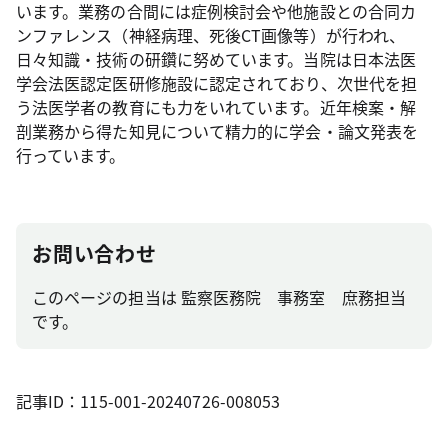
います。業務の合間には症例検討会や他施設との合同カ
ンファレンス（神経病理、死後CT画像等）が行われ、
日々知識・技術の研鑽に努めています。当院は日本法医
学会法医認定医研修施設に認定されており、次世代を担
う法医学者の教育にも力をいれています。近年検案・解
剖業務から得た知見について精力的に学会・論文発表を
行っています。
お問い合わせ
このページの担当は 監察医務院 事務室 庶務担当
です。
記事ID：115-001-20240726-008053