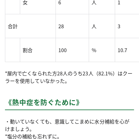
女
6
人
1
合計
28
人
3
割合
100
％
10.7
*屋内で亡くなられた方28人のうち23人（82.1%）はクー
ラーを使用していなかった。
《熱中症を防ぐために》
・動いていなくても、意識してこまめに水分補給を心が
けましょう。
*塩分の補給も忘れずに。