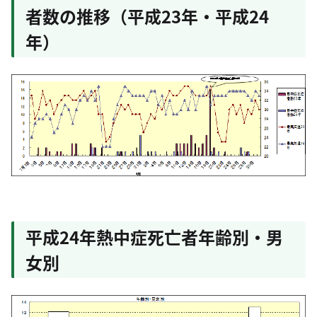
者数の推移（平成23年・平成24
年）
平成24年熱中症死亡者年齢別・男
女別