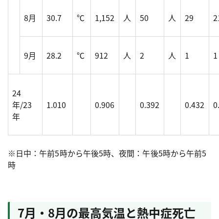
8月
30.7
℃
1,152
人
50
人
29
2
9月
28.2
℃
912
人
2
人
1
1
24
年/23
1.010
0.906
0.392
0.432
0
年
※日中：午前5時から午後5時、夜間：午後5時から午前5
時
7月・8月の最高気温と熱中症死亡