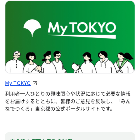
My TOKYO
利用者一人ひとりの興味関心や状況に応じて必要な情報
をお届けするとともに、皆様のご意見を反映し、「みん
なでつくる」東京都の公式ポータルサイトです。