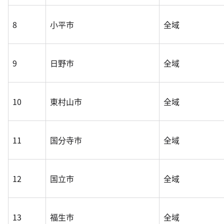
8
小平市
全域
9
日野市
全域
10
東村山市
全域
11
国分寺市
全域
12
国立市
全域
13
福生市
全域