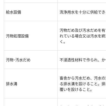
給水設備
洗浄用水を十分に供給でき
汚物だめ及び汚水だめを有
汚物処理設備
れている場合又は汚水を終
く。
汚物･汚水だめ
不浸透性材料で作られ、か
畜舎から汚水だめ、汚水の
排水溝
る排水溝を設けること。排
覆いを設けること。