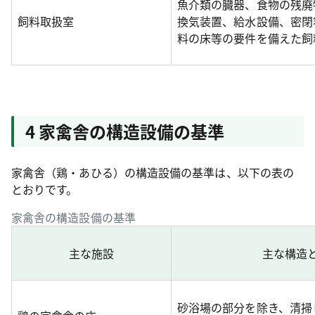
魚介類の臓器、食物の残廃
飼料取扱室
換気装置、給水設備、密閉
料の床等の要件を備えた飼
4 家禽舎の構造設備の基準
家禽舎（鶏・あひる）の構造設備の基準は、以下の
表
の
とおりです。
家禽舎の構造設備の基準
主な施設
主な構造
砂浴場の部分を除き、清掃