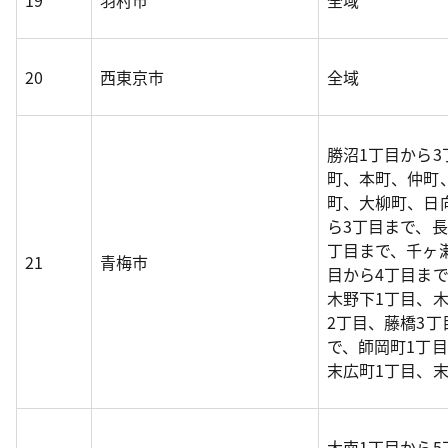
19
羽村市
全域
20
西東京市
全域
勝沼1丁目から3
町、本町、仲町
町、大柳町、日
ら3丁目まで、長
丁目まで、千ヶ
21
青梅市
目から4丁目ま
木野下1丁目、木
2丁目、藤橋3丁
で、師岡町1丁目
末広町1丁目、末
大南1丁目から5