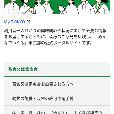
My TOKYO
利用者一人ひとりの興味関心や状況に応じて必要な情報
をお届けするとともに、皆様のご意見を反映し、「みん
なでつくる」東京都の公式ポータルサイトです。
畜舎又は家禽舎
畜舎又は家禽舎を設置される方へ
動物の飼養・収容の許可申請手続
牛、馬、豚、ひつじ（めん羊）、山羊及び鶏等の