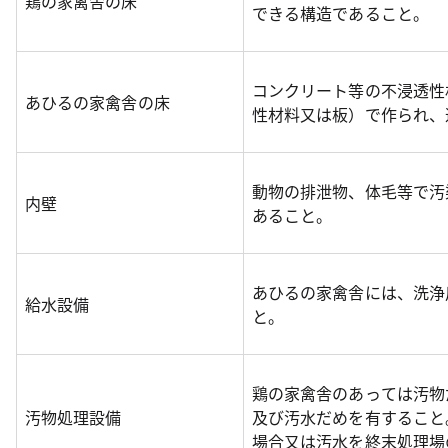
鶏の家禽舎の床
できる構造であること。
コンクリート等の不浸透性
あひるの家禽舎の床
性材料又は板）で作られ、
動物の排泄物、体毛等で汚
内壁
あること。
あひるの家禽舎には、洗浄
給水設備
と。
鶏の家禽舎のあっては汚物
汚物処理設備
及び汚水だめを有すること
場合又は汚水を終末処理場