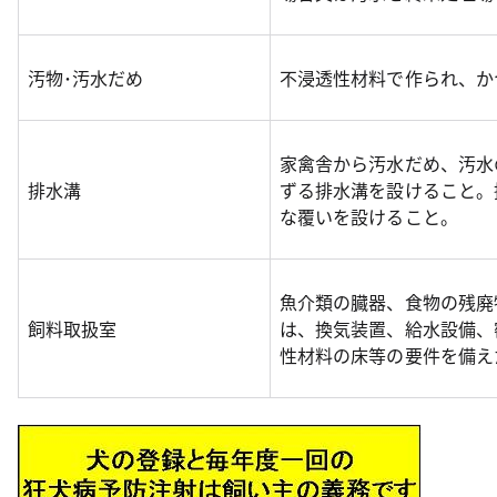
汚物･汚水だめ
不浸透性材料で作られ、か
家禽舎から汚水だめ、汚水
排水溝
ずる排水溝を設けること。
な覆いを設けること。
魚介類の臓器、食物の残廃
飼料取扱室
は、換気装置、給水設備、
性材料の床等の要件を備え