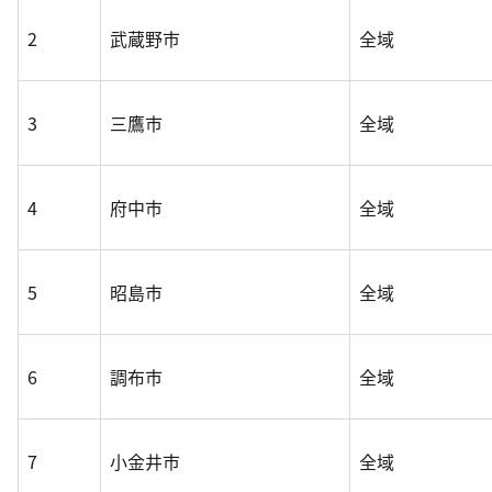
2
武蔵野市
全域
3
三鷹市
全域
4
府中市
全域
5
昭島市
全域
6
調布市
全域
7
小金井市
全域