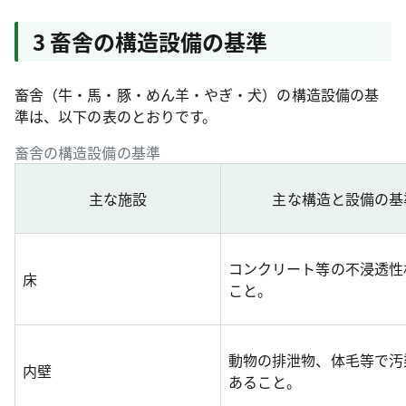
3 畜舎の構造設備の基準
畜舎（牛・馬・豚・めん
羊
・やぎ・犬）の構造設備の基
準は、以下の
表
のとおりです。
畜舎の構造設備の基準
主な施設
主な構造と設備の基
コンクリート等の不浸透性
床
こと。
動物の排泄物、体毛等で汚
内壁
あること。