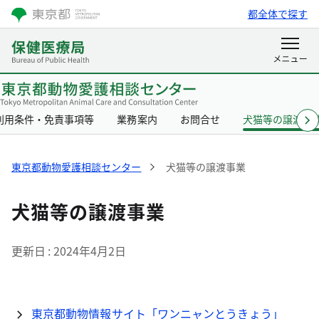
都全体で探す
利用条件・免責事項等
業務案内
お問合せ
犬猫等の譲渡事
東京都動物愛護相談センター
犬猫等の譲渡事業
犬猫等の譲渡事業
更新日
2024年4月2日
東京都動物情報サイト「ワンニャンとうきょう」