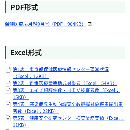
PDF形式
保健医療局月報9月号（PDF：904KB）
Excel形式
第1表 東京都保健医療情報センター運営状況
（Excel：13KB）
第2表 難病医療費等助成対象者（Excel：54KB）
第3表 エイズ相談件数・ＨＩＶ検査者数（Excel：
15KB）
第4表 感染症発生動向調査全数把握対象疾患届出患
者数（Excel：22KB）
第5表 健康安全研究センター検査業務実績（Excel：
11KB）