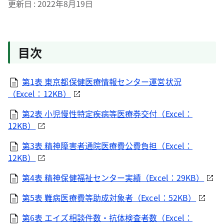
更新日
2022年8月19日
目次
第1表 東京都保健医療情報センター運営状況
（Excel：12KB）
第2表 小児慢性特定疾病等医療券交付（Excel：
12KB）
第3表 精神障害者通院医療費公費負担（Excel：
12KB）
第4表 精神保健福祉センター実績（Excel：29KB）
第5表 難病医療費等助成対象者（Excel：52KB）
第6表 エイズ相談件数・抗体検査者数（Excel：