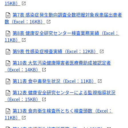
15KB）
第7表 感染症発生動向調査全数把握対象疾患届出患者
数（Excel：16KB）
第8表 健康安全研究センター検査業務実績（Excel：
11KB）
第9表 性感染症検査実績（Excel：12KB）
第10表 大気汚染健康障害者医療費助成被認定者
（Excel：14KB）
第11表 食中毒発生状況（Excel：11KB）
第12表 健康安全研究センターによる監視指導状況
（Excel：15KB）
第13表 食肉衛生検査所とちく検査頭数（Excel：
11KB）